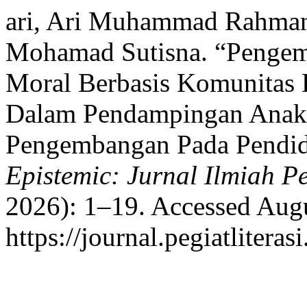
ari, Ari Muhammad Rahman,
Mohamad Sutisna. “Penge
Moral Berbasis Komunitas 
Dalam Pendampingan Anak U
Pengembangan Pada Pendid
Epistemic: Jurnal Ilmiah P
2026): 1–19. Accessed Augu
https://journal.pegiatliteras