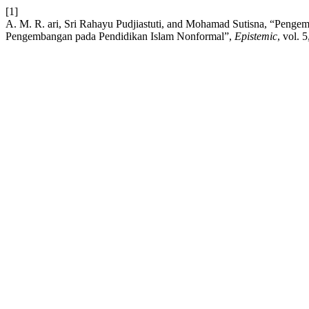
[1]
A. M. R. ari, Sri Rahayu Pudjiastuti, and Mohamad Sutisna, “Peng
Pengembangan pada Pendidikan Islam Nonformal”,
Epistemic
, vol. 