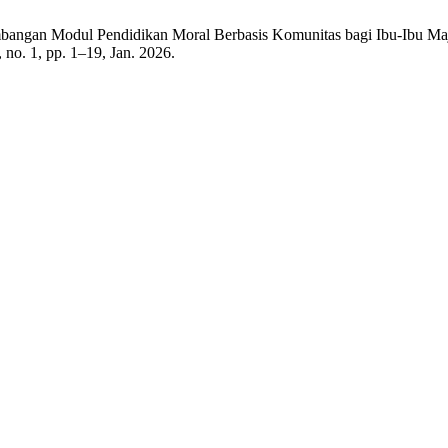
embangan Modul Pendidikan Moral Berbasis Komunitas bagi Ibu-Ibu Maj
5, no. 1, pp. 1–19, Jan. 2026.