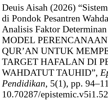
Deuis Aisah (2026) “Sistem
di Pondok Pesantren Wahda
Analisis Faktor Determinan
MODEL PERENCANAAN 
QUR’AN UNTUK MEMPE
TARGET HAFALAN DI P
WAHDATUT TAUHID”,
E
Pendidikan
, 5(1), pp. 94–11
10.70287/epistemic.v5i1.52