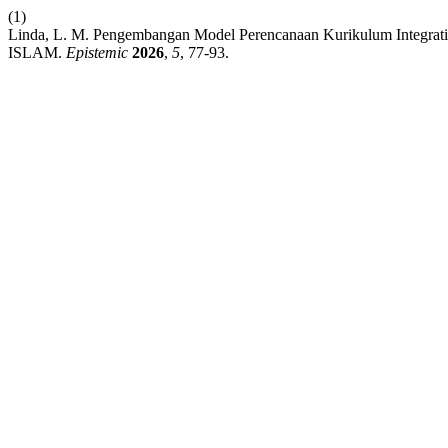
(1)
Linda, L. M. Pengembangan Model Perencanaan Kurikulum In
ISLAM.
Epistemic
2026
,
5
, 77-93.